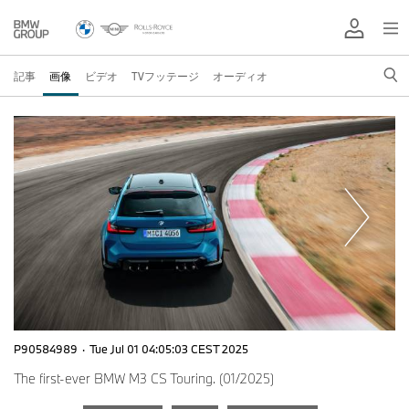
記事
画像
ビデオ
TVフッテージ
オーディオ
P90584989
·
Tue Jul 01 04:05:03 CEST 2025
The first-ever BMW M3 CS Touring. (01/2025)