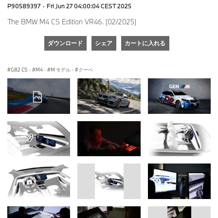
P90589397
·
Fri Jun 27 04:00:04 CEST 2025
The BMW M4 CS Edition VR46. (02/2025)
ダウンロード
シェア
カートに入れる
G82 CS
·
M4
·
M モデル
·
クーペ