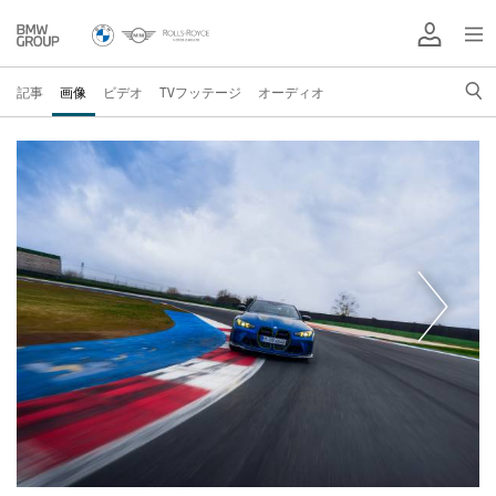
記事
画像
ビデオ
TVフッテージ
オーディオ