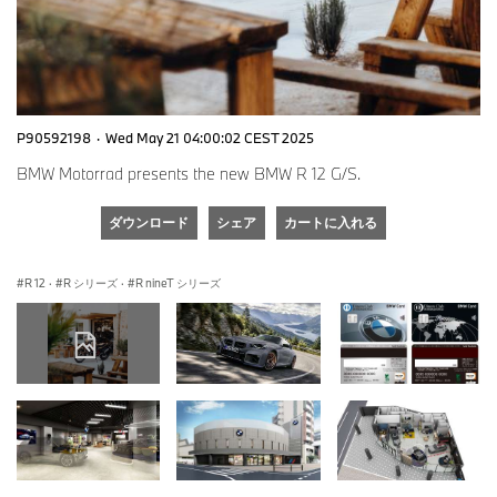
P90592198
·
Wed May 21 04:00:02 CEST 2025
BMW Motorrad presents the new BMW R 12 G/S.
ダウンロード
シェア
カートに入れる
R 12
·
R シリーズ
·
R nineT シリーズ