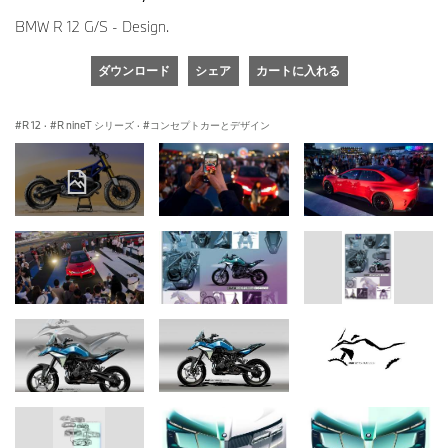
BMW R 12 G/S - Design.
ダウンロード
シェア
カートに入れる
R 12
·
R nineT シリーズ
·
コンセプトカーとデザイン