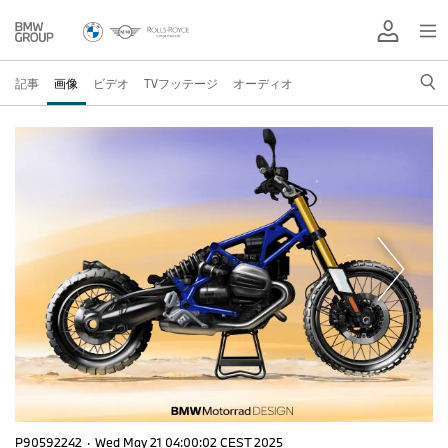
記事
画像
ビデオ
TVフッテージ
オーディオ
P90592242
·
Wed May 21 04:00:02 CEST 2025