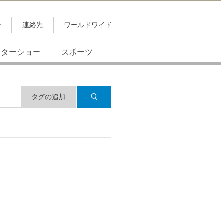
ン
連絡先
ワールドワイド
ーターショー
スポーツ
タグの追加