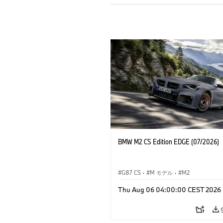
BMW M2 CS Edition EDGE (07/2026)
G87 CS
·
M モデル
·
M2
Thu Aug 06 04:00:00 CEST 2026