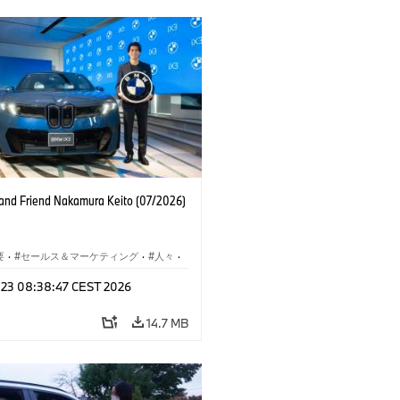
nd Friend Nakamura Keito (07/2026)
要
·
セールス＆マーケティング
·
人々
·
レート メディア
l 23 08:38:47 CEST 2026
14.7 MB