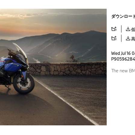
ダウンロー
Wed Jul 16 
P9059628
The new BM