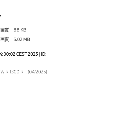
ド
低画質
88 KB
高画質
5.02 MB
04:00:02 CEST 2025 | ID:
4
W R 1300 RT. (04/2025)