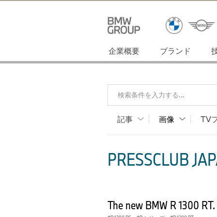
企業概要
ブランド
検索条件を入力する...
記事
画像
TV
PRESSCLUB JAP
The new BMW R 1300 RT.