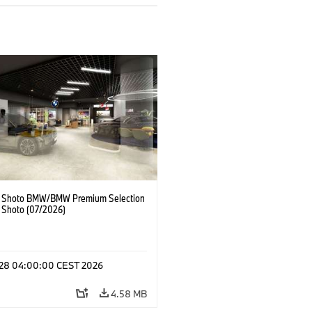
 Shoto BMW/BMW Premium Selection
 Shoto (07/2026)
l 28 04:00:00 CEST 2026
4.58 MB