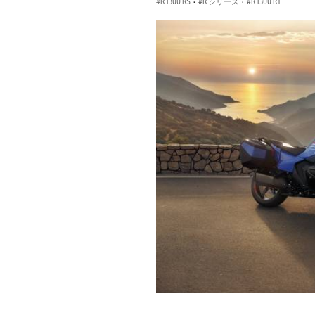
R 1300 RS
·
R シリーズ
·
R 1300 RT