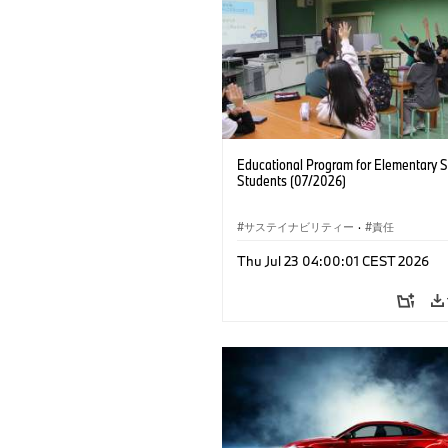
Educational Program for Elementary 
Students (07/2026)
サステイナビリティー
·
責任
Thu Jul 23 04:00:01 CEST 2026