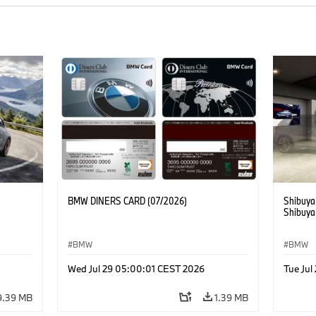
BMW DINERS CARD (07/2026)
Shibuya
Shibuya
BMW
BMW
Wed Jul 29 05:00:01 CEST 2026
Tue Ju
9.39 MB
1.39 MB