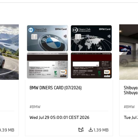
BMW DINERS CARD (07/2026)
Shibuya
Shibuya
BMW
BMW
Wed Jul 29 05:00:01 CEST 2026
Tue Ju
9.39 MB
1.39 MB