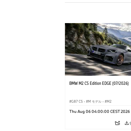
BMW M2 CS Edition EDGE (07/2026)
G87 CS
·
M モデル
·
M2
Thu Aug 06 04:00:00 CEST 2026