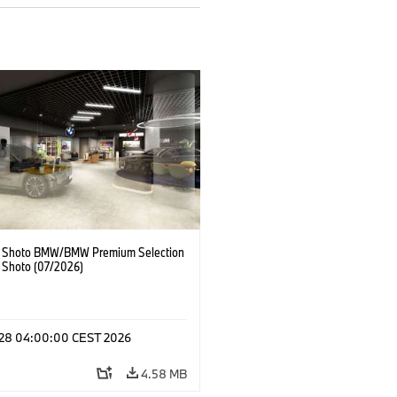
 Shoto BMW/BMW Premium Selection
 Shoto (07/2026)
l 28 04:00:00 CEST 2026
4.58 MB