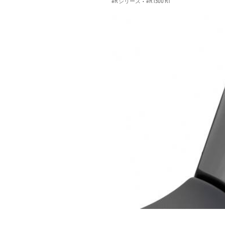
R シリーズ
·
R 1300 RT