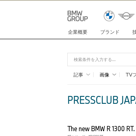
企業概要
ブランド
検索条件を入力する...
記事
画像
TV
PRESSCLUB JAP
The new BMW R 1300 RT. 