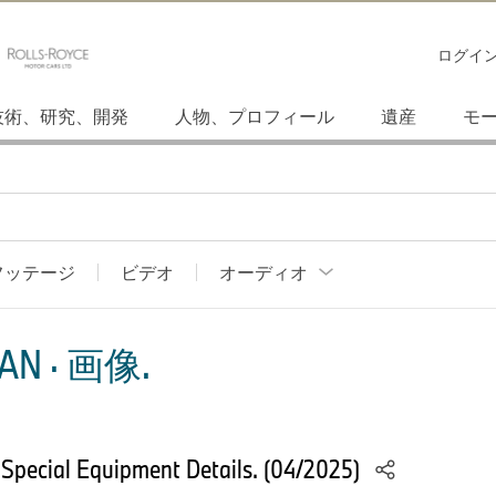
ログイ
技術、研究、開発
人物、プロフィール
遺産
モ
フッテージ
ビデオ
オーディオ
AN · 画像.
Special Equipment Details. (04/2025)