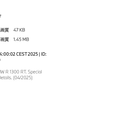
ド
低画質
47 KB
高画質
1.45 MB
04:00:02 CEST 2025 | ID:
9
W R 1300 RT. Special
etails. (04/2025)