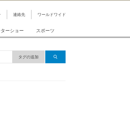
ン
連絡先
ワールドワイド
ーターショー
スポーツ
タグの追加