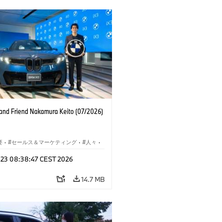
nd Friend Nakamura Keito (07/2026)
要
·
セールス＆マーケティング
·
人々
·
レート メディア
l 23 08:38:47 CEST 2026
14.7 MB