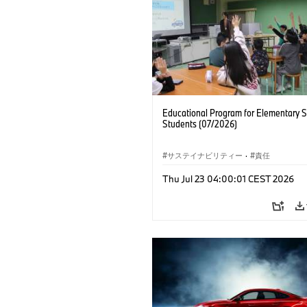
Educational Program for Elementary 
Students (07/2026)
サステイナビリティー
·
責任
Thu Jul 23 04:00:01 CEST 2026