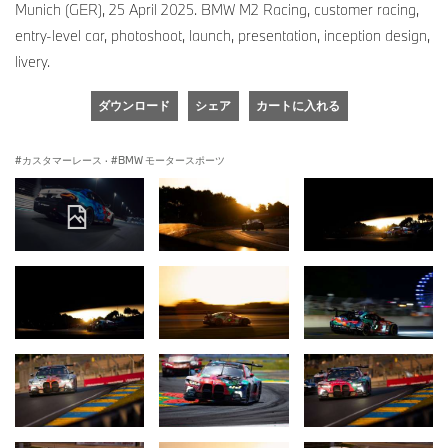
Munich (GER), 25 April 2025. BMW M2 Racing, customer racing,
entry-level car, photoshoot, launch, presentation, inception design,
livery.
ダウンロード
シェア
カートに入れる
カスタマーレース
·
BMW モータースポーツ