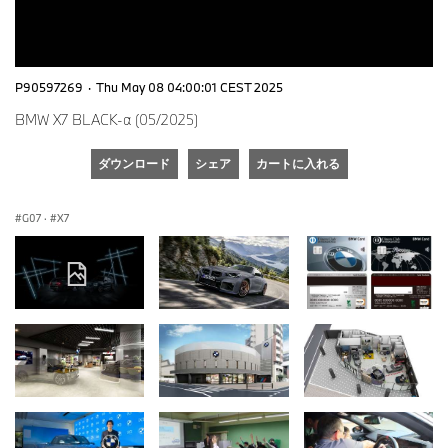
P90597269
·
Thu May 08 04:00:01 CEST 2025
BMW X7 BLACK-α (05/2025)
ダウンロード
シェア
カートに入れる
G07
·
X7