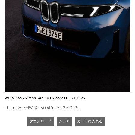
P90615652
·
Mon Sep 08 02:44:23 CEST 2025
The new BMW iX3 50 xDrive (09/2025).
ダウンロード
シェア
カートに入れる