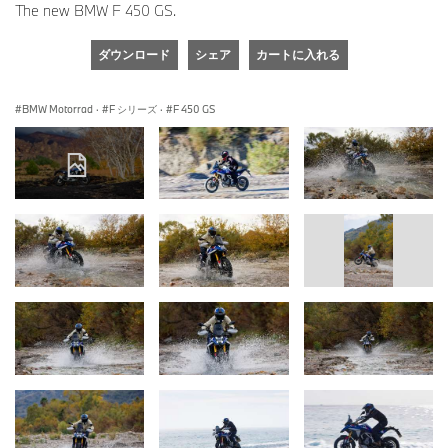
The new BMW F 450 GS.
ダウンロード
シェア
カートに入れる
BMW Motorrad
·
F シリーズ
·
F 450 GS