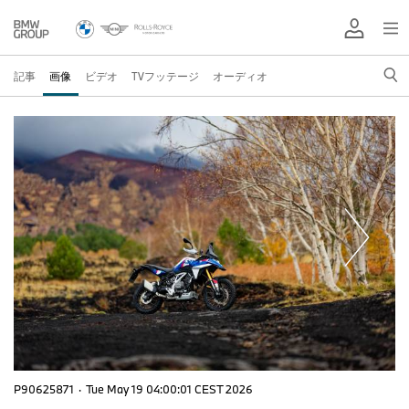
記事
画像
ビデオ
TVフッテージ
オーディオ
P90625871
·
Tue May 19 04:00:01 CEST 2026