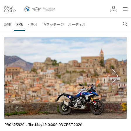
記事
画像
ビデオ
TVフッテージ
オーディオ
P90625920
·
Tue May 19 04:00:03 CEST 2026