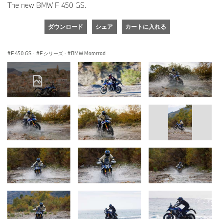
The new BMW F 450 GS.
ダウンロード
シェア
カートに入れる
F 450 GS
·
F シリーズ
·
BMW Motorrad