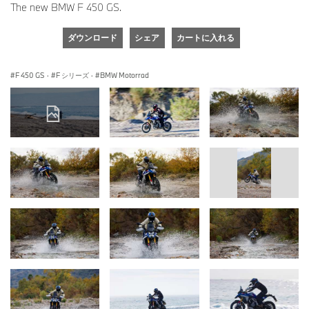
The new BMW F 450 GS.
ダウンロード
シェア
カートに入れる
F 450 GS
·
F シリーズ
·
BMW Motorrad