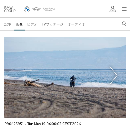
記事
画像
ビデオ
TVフッテージ
オーディオ
P90625951
·
Tue May 19 04:00:03 CEST 2026