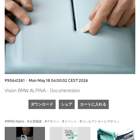
P90641261
·
Mon May 18 04:00:02 CEST 2026
Vision BMW ALPINA - Documentation
ダウンロード
シェア
カートに入れる
BMW Alpina
·
企業概要
·
デザイン
·
イベント
·
コンセプトカーとデザイン