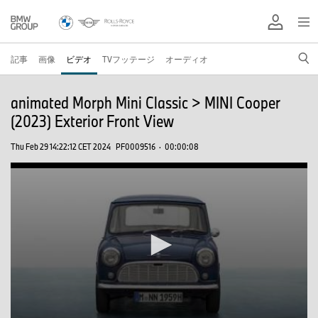
記事
画像
ビデオ
TVフッテージ
オーディオ
animated Morph Mini Classic > MINI Cooper
(2023) Exterior Front View
Thu Feb 29 14:22:12 CET 2024
PF0009516
·
00:00:08