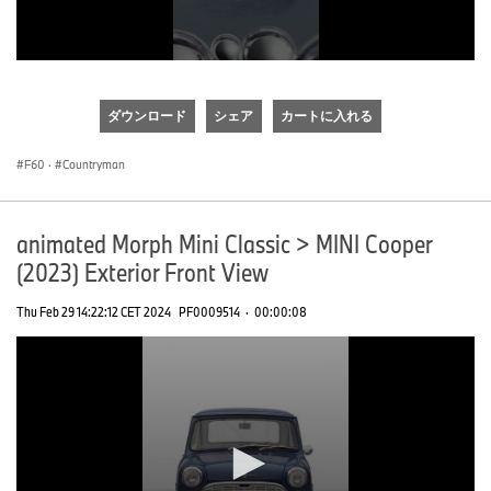
0
seconds
of
ダウンロード
シェア
カートに入れる
0
seconds
F60
·
Countryman
animated Morph Mini Classic > MINI Cooper
(2023) Exterior Front View
Thu Feb 29 14:22:12 CET 2024
PF0009514
·
00:00:08