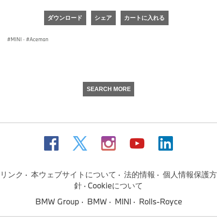
seconds
of
ダウンロード
シェア
カートに入れる
0
seconds
MINI
·
Aceman
SEARCH MORE
リンク
本ウェブサイトについて
法的情報
個人情報保護方
針
Cookieについて
BMW Group
BMW
MINI
Rolls-Royce