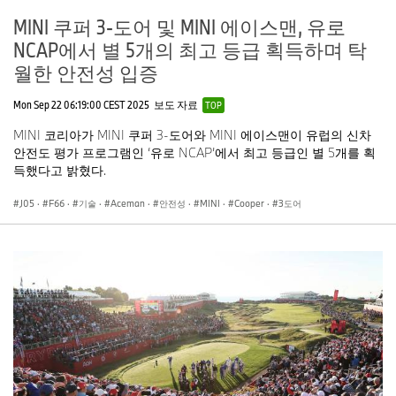
MINI 쿠퍼 3-도어 및 MINI 에이스맨, 유로
NCAP에서 별 5개의 최고 등급 획득하며 탁
월한 안전성 입증
Mon Sep 22 06:19:00 CEST 2025
보도 자료
TOP
MINI 코리아가 MINI 쿠퍼 3-도어와 MINI 에이스맨이 유럽의 신차
안전도 평가 프로그램인 ‘유로 NCAP’에서 최고 등급인 별 5개를 획
득했다고 밝혔다.
J05
·
F66
·
기술
·
Aceman
·
안전성
·
MINI
·
Cooper
·
3도어