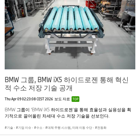
BMW 그룹, BMW iX5 하이드로젠 통해 혁신
적 수소 저장 기술 공개
Thu Apr 09 02:23:08 CEST 2026
보도 자료
TOP
BMW 그룹이 ‘BMW iX5 하이드로젠’을 통해 효율성과 실용성을 획
기적으로 끌어올린 차세대 수소 저장 기술을 선보인다.
기술
·
기업 이슈
·
수소
·
대체 주행 시스템, 미래 이동 수단
·
전동화