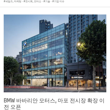
세일즈, 마케팅
·
전시회, 모터쇼
·
기술
·
기업 이슈
BMW 바바리안 모터스, 마포 전시장 확장 이
전 오픈