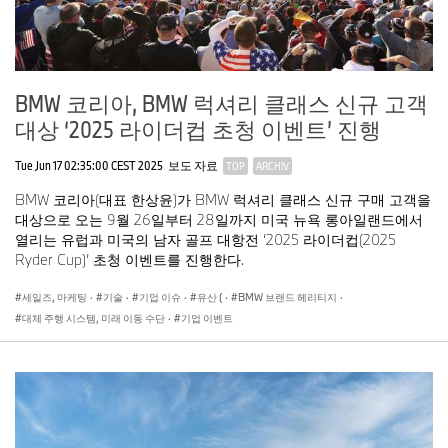
BMW 코리아, BMW 럭셔리 클래스 신규 고객
대상 ‘2025 라이더컵 초청 이벤트’ 진행
Tue Jun 17 02:35:00 CEST 2025
보도 자료
TOP
ARCHIV
BMW 코리아(대표 한상윤)가 BMW 럭셔리 클래스 신규 구매 고객을
대상으로 오는 9월 26일부터 28일까지 미국 뉴욕 롱아일랜드에서
열리는 유럽과 미국의 남자 골프 대항전 ‘2025 라이더컵(2025
Ryder Cup)’ 초청 이벤트를 진행한다.
세일즈, 마케팅
·
기술
·
기업 이슈
·
유산 (
·
BMW 브랜드 헤리티지
·
대체 주행 시스템, 미래 이동 수단
·
기업 이벤트