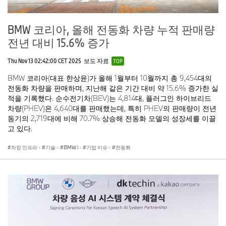
BMW 코리아, 올해 전동화 차량 누적 판매량
전년 대비 15.6% 증가
Thu Nov 13 02:42:00 CET 2025
보도 자료
TOP
BMW 코리아(대표 한상윤)가 올해 1월부터 10월까지 총 9,454대의
전동화 차량을 판매하며, 지난해 같은 기간 대비 약 15.6% 증가한 실
적을 기록했다. 순수전기차(BEV)는 4,814대, 플러그인 하이브리드
차량(PHEV)은 4,640대를 판매했는데, 특히 PHEV의 판매량이 전년
동기의 2,719대에 비해 70.7% 상승해 전동화 모델의 성장세를 이끌
고 있다.
차징 인프라
·
기술
·
BMW i
·
기업 이슈
·
전동화