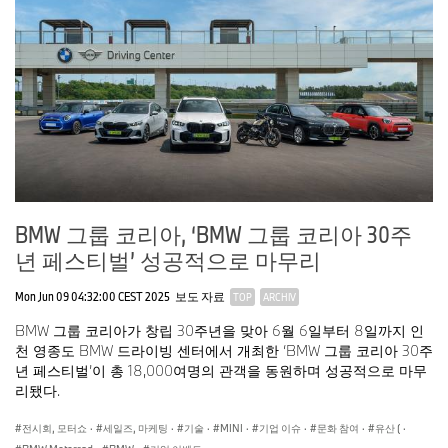
BMW 그룹 코리아, ‘BMW 그룹 코리아 30주
년 페스티벌’ 성공적으로 마무리
Mon Jun 09 04:32:00 CEST 2025
보도 자료
TOP
ARCHIV
BMW 그룹 코리아가 창립 30주년을 맞아 6월 6일부터 8일까지 인
천 영종도 BMW 드라이빙 센터에서 개최한 ‘BMW 그룹 코리아 30주
년 페스티벌’이 총 18,000여명의 관객을 동원하며 성공적으로 마무
리됐다.
전시회, 모터쇼
·
세일즈, 마케팅
·
기술
·
MINI
·
기업 이슈
·
문화 참여
·
유산 (
·