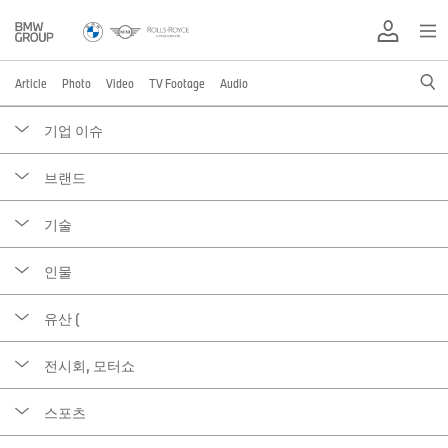
Article
Photo
Video
TV Footage
Audio
기업 이슈
브랜드
기술
인물
유산 (
전시회, 모터쇼
스포츠