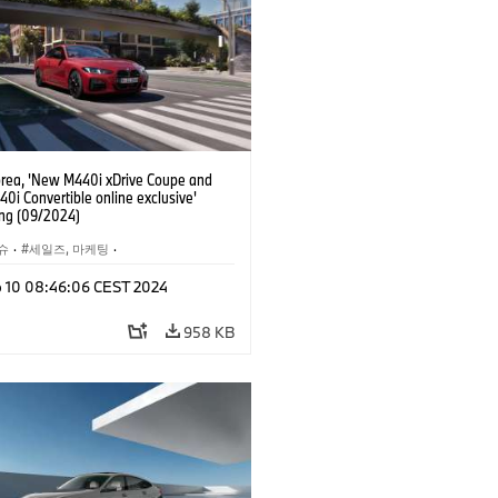
ea, 'New M440i xDrive Coupe and
0i Convertible online exclusive'
ng (09/2024)
슈
·
세일즈, 마케팅
·
인터넷, e-비즈니스
p 10 08:46:06 CEST 2024
M카
958 KB