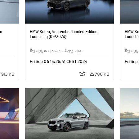
on
BMW Korea, September Limited Edition
BMW Kor
Launching (09/2024)
Launchi
인터넷, e-비즈니스
·
기업 이슈
·
인터넷,
, 마케팅
세일즈, 마케팅
Fri Sep 06 15:26:41 CEST 2024
Fri Sep
913 KB
780 KB