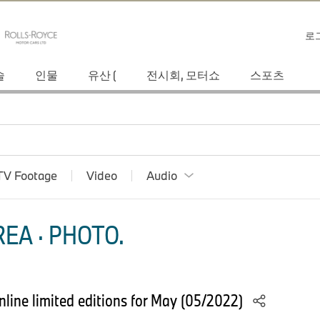
로
술
인물
유산 (
전시회, 모터쇼
스포츠
TV Footage
Video
Audio
EA · PHOTO.
line limited editions for May (05/2022)