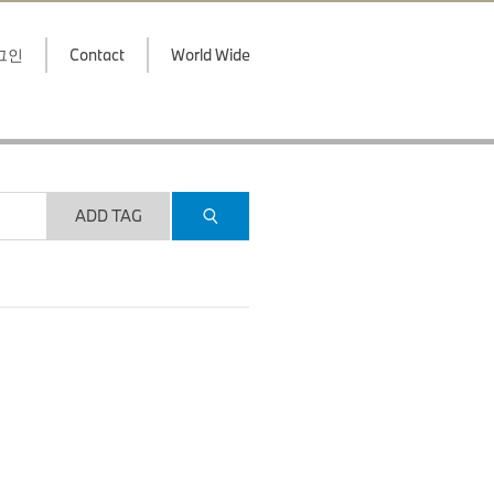
그인
Contact
World Wide
ADD TAG