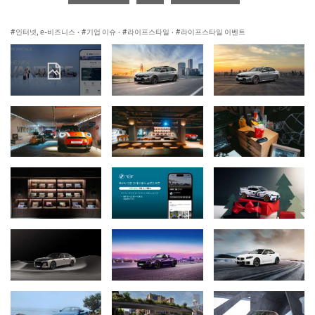
인터넷, e-비즈니스
·
기업 이슈
·
라이프스타일
·
라이프스타일 이벤트