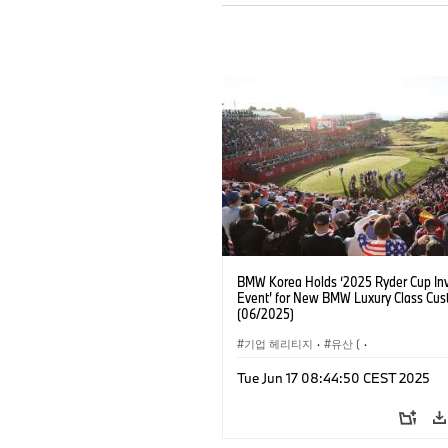
BMW Korea Holds ‘2025 Ryder Cup Inv
Event’ for New BMW Luxury Class Cus
(06/2025)
기업 헤리티지
·
유산 (
·
대체 주행 시스템, 미래 이동 수단
·
기술
Tue Jun 17 08:44:50 CEST 2025
기업 이벤트
·
기업 이슈
·
Sales Worl
세일즈, 마케