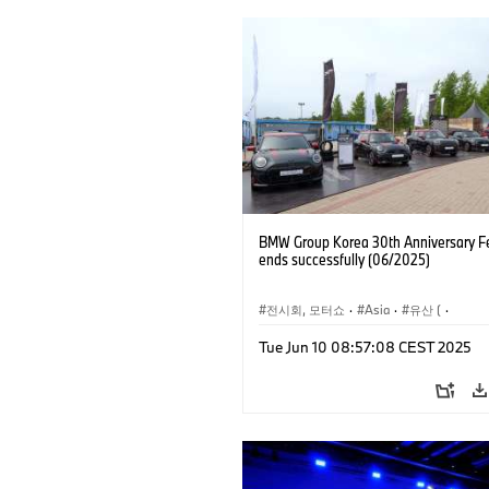
BMW Group Korea 30th Anniversary Fe
ends successfully (06/2025)
전시회, 모터쇼
·
Asia
·
유산 (
·
기업 
Tue Jun 10 08:57:08 CEST 2025
·
기술
·
BMW
·
BMW Motorrad
·
MI
기업 이슈
·
기업 이벤트