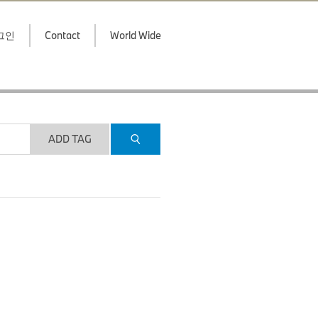
그인
Contact
World Wide
ADD TAG