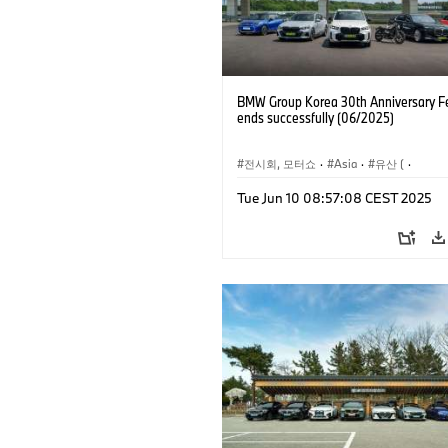
BMW Group Korea 30th Anniversary Fe
ends successfully (06/2025)
전시회, 모터쇼
·
Asia
·
유산 (
·
기업 
Tue Jun 10 08:57:08 CEST 2025
·
기술
·
BMW
·
BMW Motorrad
·
MI
기업 이슈
·
기업 이벤트