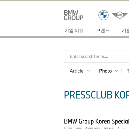
기업 이슈
브랜드
기
Enter search terms...
Article
Photo
PRESSCLUB KOR
BMW Group Korea Special
기업 이벤트
·
기업 이슈
·
안전성
·
기술