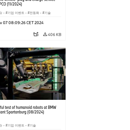
PCO (11/2024)
슈
·
기업 이벤트
·
전동화
·
기술
v 07 08:09:26 CET 2024
406 KB
ful test of humanoid robots at BMW
lant Spartanburg (08/2024)
슈
·
기업 이벤트
·
기술