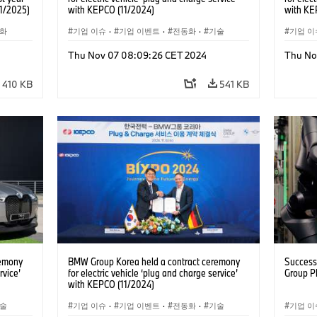
01/2025)
with KEPCO (11/2024)
with KE
화
기업 이슈
·
기업 이벤트
·
전동화
·
기술
기업 이
Thu Nov 07 08:09:26 CET 2024
Thu No
410 KB
541 KB
remony
BMW Group Korea held a contract ceremony
Success
rvice’
for electric vehicle ‘plug and charge service’
Group P
with KEPCO (11/2024)
술
기업 이슈
·
기업 이벤트
·
전동화
·
기술
기업 이