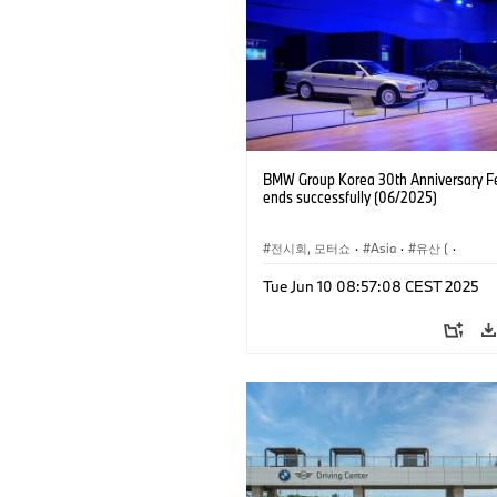
BMW Group Korea 30th Anniversary Fe
ends successfully (06/2025)
전시회, 모터쇼
·
Asia
·
유산 (
·
기업 
Tue Jun 10 08:57:08 CEST 2025
·
기술
·
BMW
·
BMW Motorrad
·
MI
기업 이슈
·
기업 이벤트