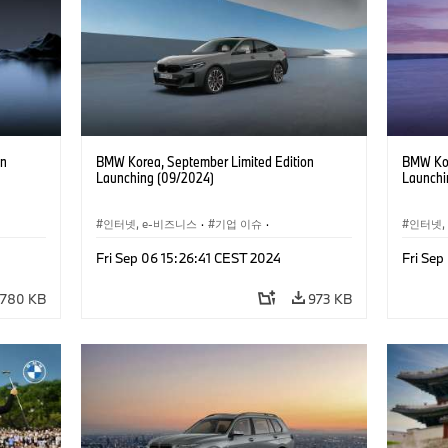
on
BMW Korea, September Limited Edition
BMW Kor
Launching (09/2024)
Launchi
인터넷, e-비즈니스
·
기업 이슈
·
인터넷,
, 마케팅
세일즈, 마케팅
Fri Sep 06 15:26:41 CEST 2024
Fri Sep
780 KB
973 KB