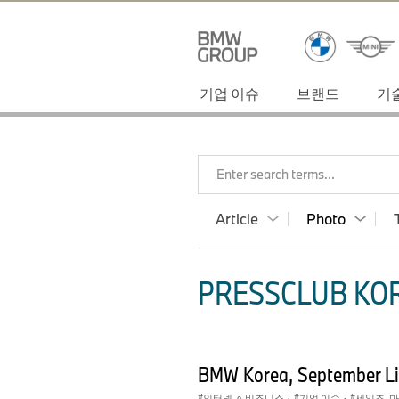
기업 이슈
브랜드
기
Enter search terms...
Article
Photo
PRESSCLUB KOR
BMW Korea, September Li
인터넷, e-비즈니스
·
기업 이슈
·
세일즈, 