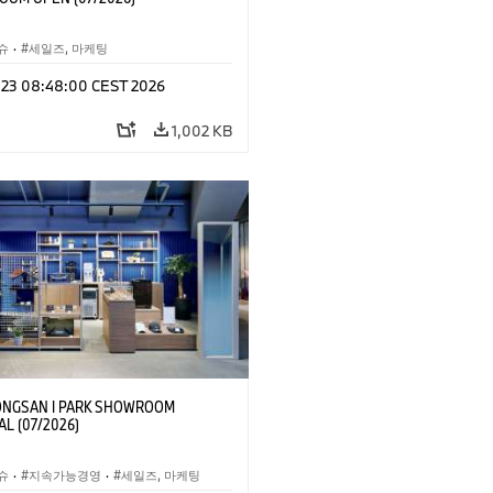
슈
·
세일즈, 마케팅
l 23 08:48:00 CEST 2026
1,002 KB
NGSAN I PARK SHOWROOM
L (07/2026)
슈
·
지속가능경영
·
세일즈, 마케팅