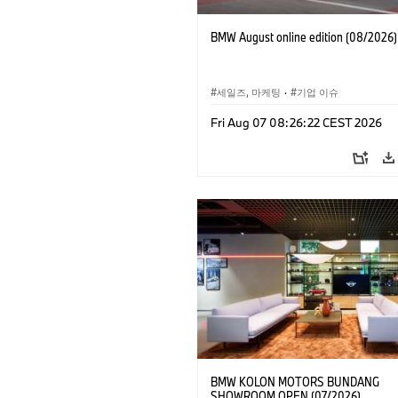
BMW August online edition (08/2026)
세일즈, 마케팅
·
기업 이슈
Fri Aug 07 08:26:22 CEST 2026
BMW KOLON MOTORS BUNDANG
SHOWROOM OPEN (07/2026)