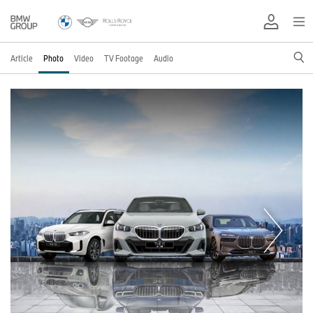
Article
Photo
Video
TV Footage
Audio