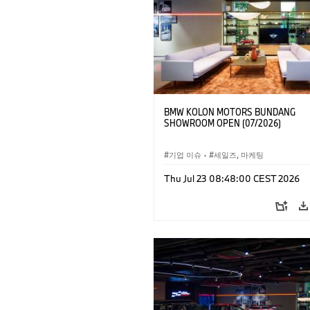
BMW KOLON MOTORS BUNDANG
SHOWROOM OPEN (07/2026)
기업 이슈
·
세일즈, 마케팅
Thu Jul 23 08:48:00 CEST 2026