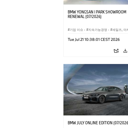
BMW YONGSAN I PARK SHOWROOM
RENEWAL (07/2026)
기업 이슈
·
지속가능경영
·
세일즈, 마
Tue Jul 21 10:38:01 CEST 2026
BMW JULY ONLINE EDITION (07/2026