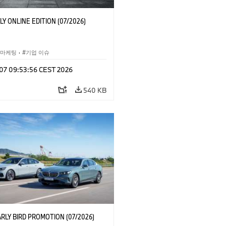
LY ONLINE EDITION (07/2026)
 마케팅
·
기업 이슈
l 07 09:53:56 CEST 2026
540 KB
RLY BIRD PROMOTION (07/2026)