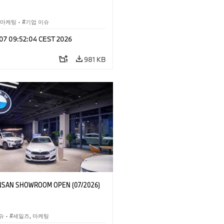
 마케팅
·
기업 이슈
l 07 09:52:04 CEST 2026
981 KB
SAN SHOWROOM OPEN (07/2026)
슈
·
세일즈, 마케팅