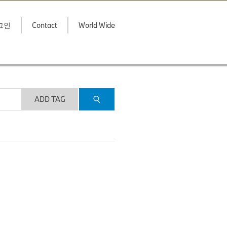
그인
Contact
World Wide
ADD TAG