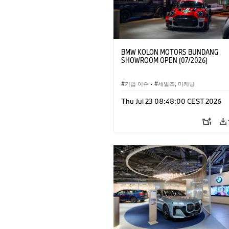
BMW KOLON MOTORS BUNDANG
SHOWROOM OPEN (07/2026)
기업 이슈
·
세일즈, 마케팅
Thu Jul 23 08:48:00 CEST 2026