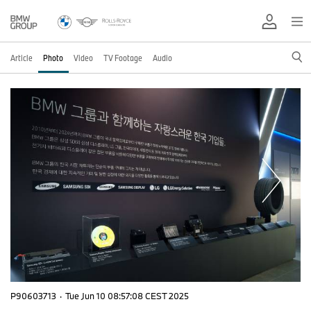
Article
Photo
Video
TV Footage
Audio
P90603713
·
Tue Jun 10 08:57:08 CEST 2025