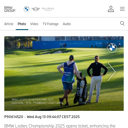
Article
Photo
Video
TV Footage
Audio
P90614520
·
Wed Aug 13 09:44:07 CEST 2025
BMW Ladies Championship 2025 opens ticket, enhancing the