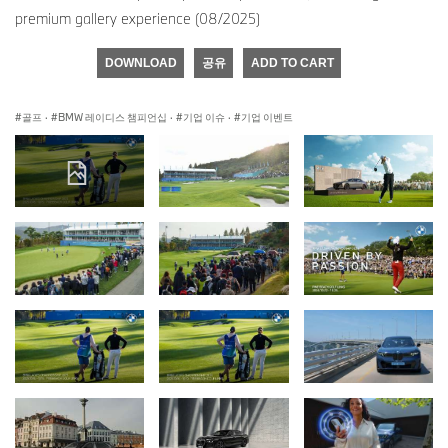
premium gallery experience (08/2025)
DOWNLOAD
공유
ADD TO CART
골프
·
BMW 레이디스 챔피언십
·
기업 이슈
·
기업 이벤트