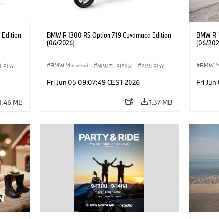
Edition
BMW R 1300 RS Option 719 Cuyamaca Edition
BMW R 1
(06/2026)
(06/202
업 이슈
·
BMW Motorrad
·
세일즈, 마케팅
·
기업 이슈
·
BMW M
기업 이벤트
기업 이
Fri Jun 05 09:07:49 CEST 2026
Fri Ju
1.46 MB
1.37 MB