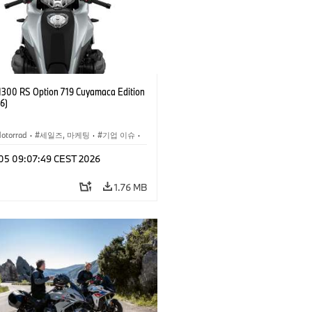
300 RS Option 719 Cuyamaca Edition
6)
otorrad
·
세일즈, 마케팅
·
기업 이슈
·
벤트
n 05 09:07:49 CEST 2026
1.76 MB