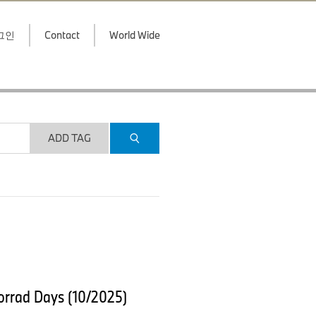
그인
Contact
World Wide
ADD TAG
orrad Days (10/2025)