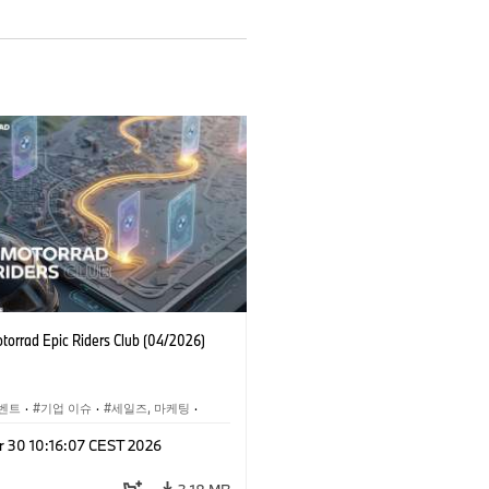
orrad Epic Riders Club (04/2026)
벤트
·
기업 이슈
·
세일즈, 마케팅
·
otorrad
·
라이더 트레이닝, 여행, 이벤트
r 30 10:16:07 CEST 2026