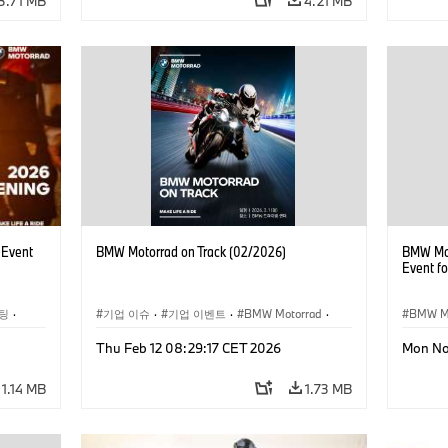
3.71 MB
4.21 MB
 Event
BMW Motorrad on Track (02/2026)
BMW Mot
Event f
팅
·
기업 이슈
·
기업 이벤트
·
BMW Motorrad
·
BMW M
, 이벤트
라이더 트레이닝, 여행, 이벤트
·
R시리
Thu Feb 12 08:29:17 CET 2026
Mon No
R 1300
1.14 MB
1.73 MB