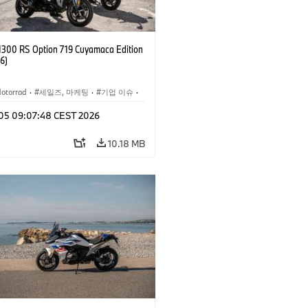
300 RS Option 719 Cuyamaca Edition
6)
otorrad
·
세일즈, 마케팅
·
기업 이슈
·
벤트
n 05 09:07:48 CEST 2026
10.18 MB