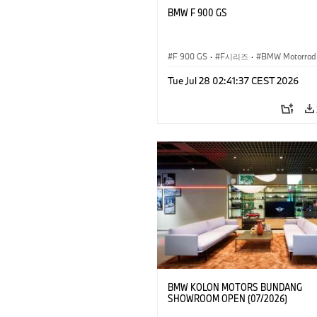
BMW F 900 GS
F 900 GS
·
F시리즈
·
BMW Motorrad
Tue Jul 28 02:41:37 CEST 2026
BMW KOLON MOTORS BUNDANG
SHOWROOM OPEN (07/2026)