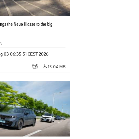
ngs the Neue Klasse to the big
슈
g 03 06:35:51 CEST 2026
15.04 MB