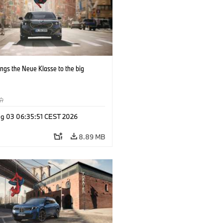
ngs the Neue Klasse to the big
슈
g 03 06:35:51 CEST 2026
8.89 MB