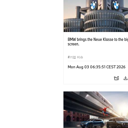
BMW brings the Neue Klasse to the bi
screen.
기업 이슈
Mon Aug 03 06:35:51 CEST 2026