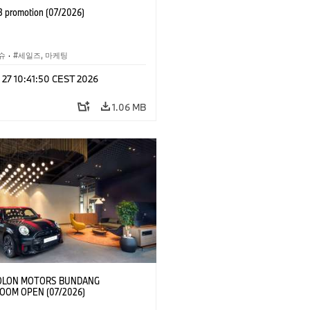
 promotion (07/2026)
슈
·
세일즈, 마케팅
 27 10:41:50 CEST 2026
1.06 MB
OLON MOTORS BUNDANG
OM OPEN (07/2026)