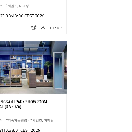
슈
·
세일즈, 마케팅
l 23 08:48:00 CEST 2026
1,002 KB
NGSAN I PARK SHOWROOM
L (07/2026)
슈
·
지속가능경영
·
세일즈, 마케팅
 21 10:38:01 CEST 2026