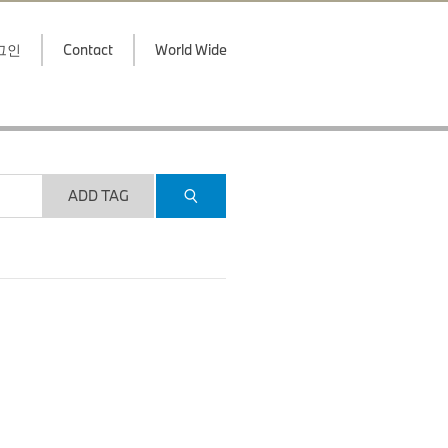
그인
Contact
World Wide
ADD TAG