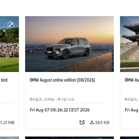
bird
BMW August online edition (08/2026)
BMW Aug
세일즈, 마케팅
·
기업 이슈
세일즈,
Fri Aug 07 08:26:22 CEST 2026
Fri Au
1.21 MB
383 KB