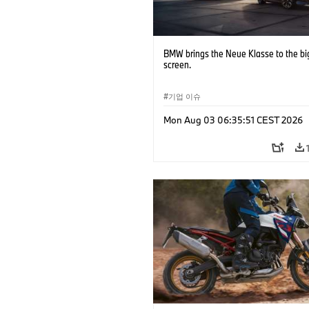
BMW brings the Neue Klasse to the bi
screen.
기업 이슈
Mon Aug 03 06:35:51 CEST 2026