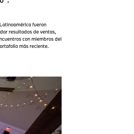
Latinoamérica fueron
dar resultados de ventas,
encuentros con miembros del
rtafolio más reciente.