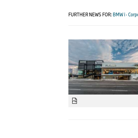
FURTHER NEWS FOR:
BMW i · Corpo