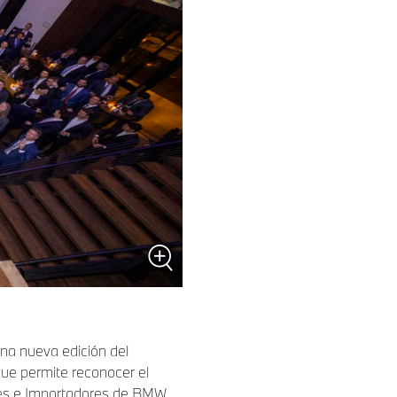
na nueva edición del
ue permite reconocer el
ores e Importadores de BMW