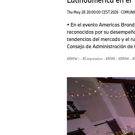
Thu May 28 20:00:00 CEST 2026
COMUNI
• En el evento Americas Bran
reconocidos por su desempeño e
tendencias del mercado y el r
Consejo de Administración de 
BMW i
·
Corporativo
·
MINI
·
BMW
·