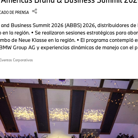
CADO DE PRENSA
d and Business Summit 2026 (ABBS) 2026, distribuidores de 
n la región. • Se realizaron sesiones estratégicas para abor
umbo de Neue Klasse en la región. • El programa contempló 
BMW Group AG y experiencias dinámicas de manejo con el po
Eventos Corporativos