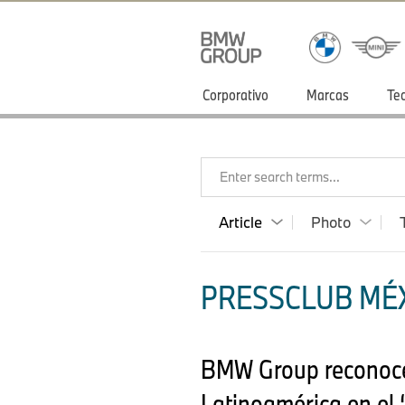
Corporativo
Marcas
Te
Enter search terms...
Article
Photo
PRESSCLUB MÉXI
BMW Group reconoce 
Latinoamérica en el