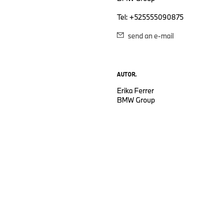
Tel: +525555090875
send an e-mail
AUTOR.
Erika Ferrer
BMW Group