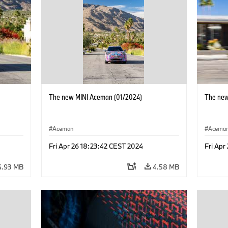
The new MINI Aceman (01/2024)
The new
Aceman
Acema
Fri Apr 26 18:23:42 CEST 2024
Fri Apr
4.93 MB
4.58 MB