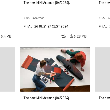
The new MINI Aceman (04/2024).
The new
J05
·
Aceman
J05
·
Fri Apr 26 18:21:27 CEST 2024
Fri Apr
6.4 MB
6.28 MB
The new MINI Aceman (04/2024).
The new