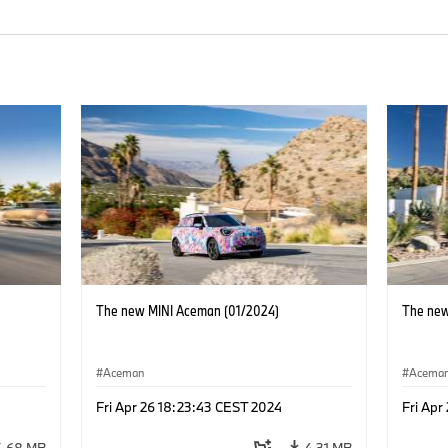
The new MINI Aceman (01/2024)
The new
Aceman
Acema
Fri Apr 26 18:23:43 CEST 2024
Fri Apr
5.68 MB
4.31 MB