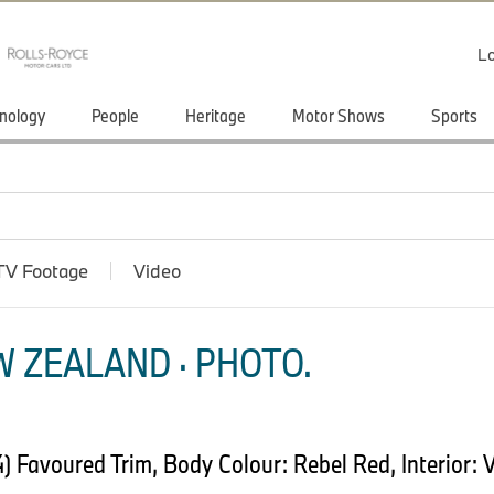
Lo
nology
People
Heritage
Motor Shows
Sports
TV Footage
Video
 ZEALAND · PHOTO.
Favoured Trim, Body Colour: Rebel Red, Interior: V