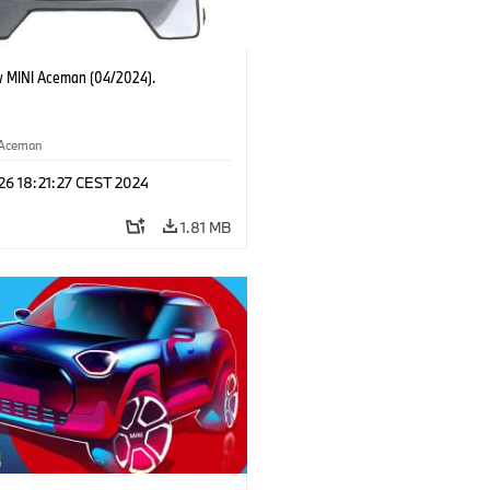
 MINI Aceman (04/2024).
Aceman
 26 18:21:27 CEST 2024
1.81 MB