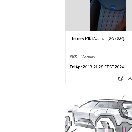
The new MINI Aceman (04/2024).
J05
·
Aceman
Fri Apr 26 18:21:28 CEST 2024