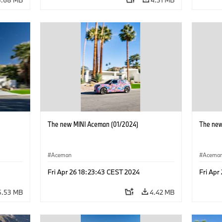
The new MINI Aceman (01/2024)
The new
Aceman
Acema
Fri Apr 26 18:23:43 CEST 2024
Fri Apr
5.53 MB
4.42 MB