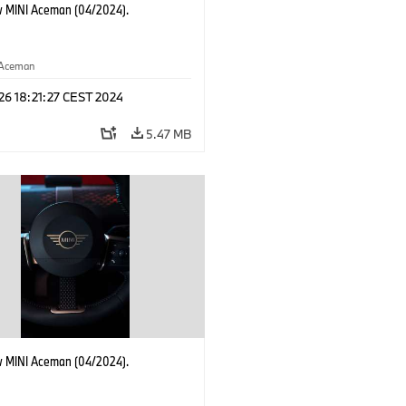
 MINI Aceman (04/2024).
Aceman
 26 18:21:27 CEST 2024
5.47 MB
 MINI Aceman (04/2024).