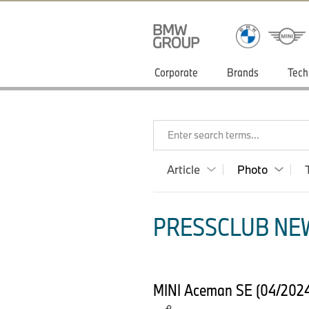
Corporate
Brands
Tech
Enter search terms...
Article
Photo
PRESSCLUB NEW
MINI Aceman SE (04/2024) 