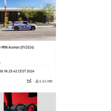
 MINI Aceman (01/2024)
n
 26 18:23:42 CEST 2024
5.04 MB