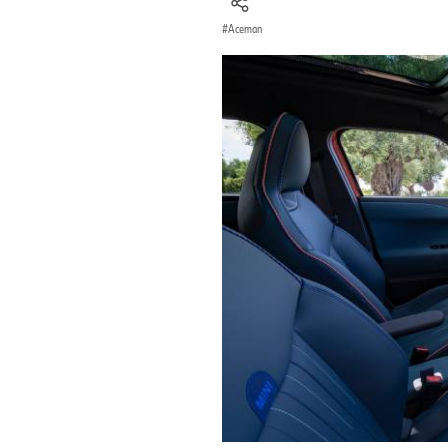
Aceman