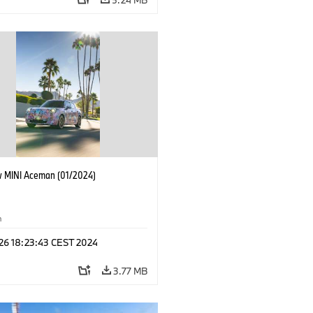
 MINI Aceman (01/2024)
n
 26 18:23:43 CEST 2024
3.77 MB