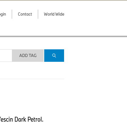
gin
Contact
World Wide
ADD TAG
escin Dark Petrol.