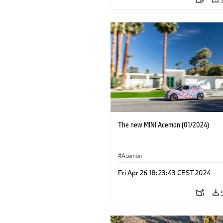
The new MINI Aceman (01/2024)
Aceman
Fri Apr 26 18:23:43 CEST 2024