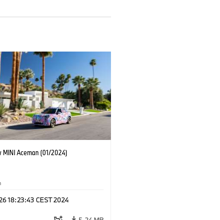
 MINI Aceman (01/2024)
n
 26 18:23:43 CEST 2024
5.24 MB