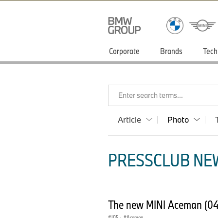
Corporate
Brands
Tech
Enter search terms...
Article
Photo
PRESSCLUB NEW
The new MINI Aceman (0
J05
·
Aceman