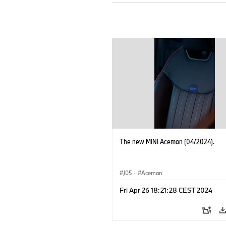
The new MINI Aceman (04/2024).
J05
·
Aceman
Fri Apr 26 18:21:28 CEST 2024