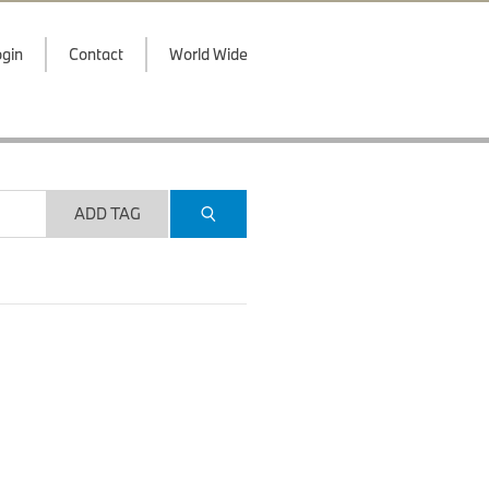
gin
Contact
World Wide
ADD TAG