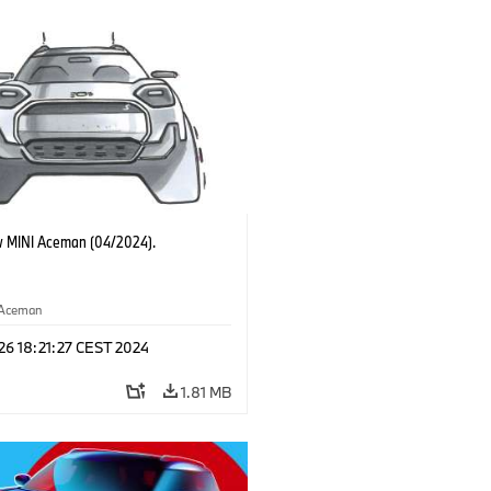
 MINI Aceman (04/2024).
Aceman
 26 18:21:27 CEST 2024
1.81 MB