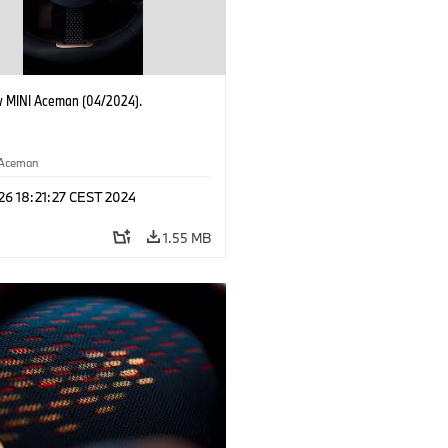
 MINI Aceman (04/2024).
Aceman
 26 18:21:27 CEST 2024
1.55 MB