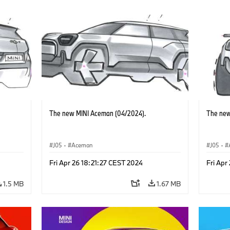
The new MINI Aceman (04/2024).
The new
J05
·
Aceman
J05
·
Fri Apr 26 18:21:27 CEST 2024
Fri Apr
1.5 MB
1.67 MB