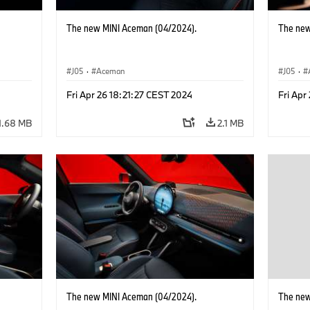
The new MINI Aceman (04/2024).
The new
J05
·
Aceman
J05
·
Fri Apr 26 18:21:27 CEST 2024
Fri Apr
1.68 MB
2.1 MB
The new MINI Aceman (04/2024).
The new