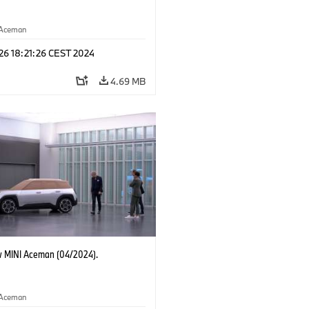
Aceman
 26 18:21:26 CEST 2024
4.69 MB
 MINI Aceman (04/2024).
Aceman