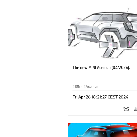
The new MINI Aceman (04/2024).
J05
·
Aceman
Fri Apr 26 18:21:27 CEST 2024