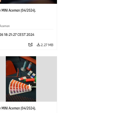
 MINI Aceman (04/2024).
Aceman
 26 18:21:27 CEST 2024
2.27 MB
 MINI Aceman (04/2024).