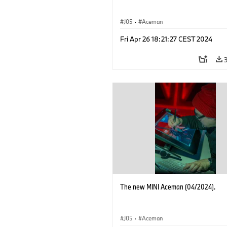
J05
·
Aceman
Fri Apr 26 18:21:27 CEST 2024
The new MINI Aceman (04/2024).
J05
·
Aceman