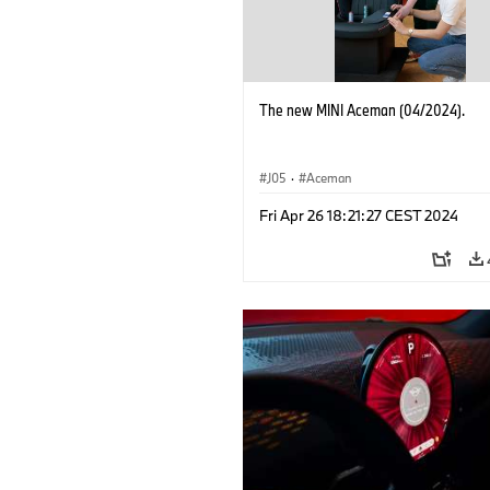
The new MINI Aceman (04/2024).
J05
·
Aceman
Fri Apr 26 18:21:27 CEST 2024