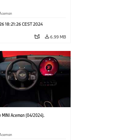
Aceman
 26 18:21:26 CEST 2024
6.99 MB
 MINI Aceman (04/2024).
Aceman