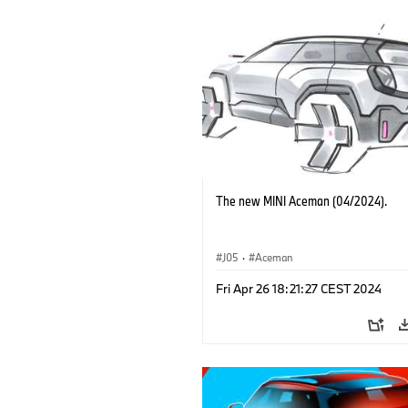
The new MINI Aceman (04/2024).
J05
·
Aceman
Fri Apr 26 18:21:27 CEST 2024