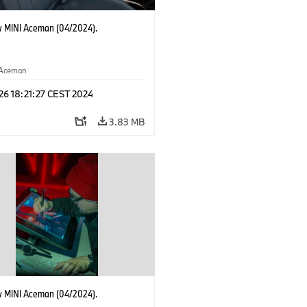
 MINI Aceman (04/2024).
Aceman
 26 18:21:27 CEST 2024
3.83 MB
 MINI Aceman (04/2024).