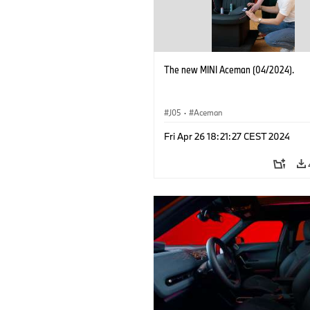
The new MINI Aceman (04/2024).
J05
·
Aceman
Fri Apr 26 18:21:27 CEST 2024