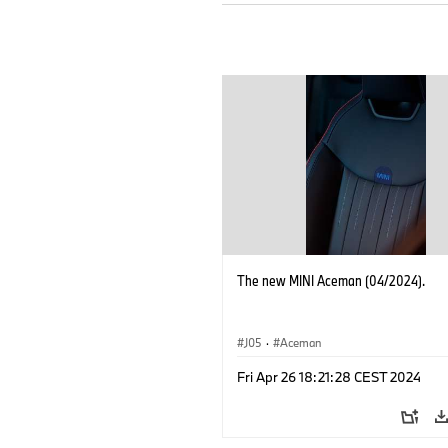
The new MINI Aceman (04/2024).
J05
·
Aceman
Fri Apr 26 18:21:28 CEST 2024