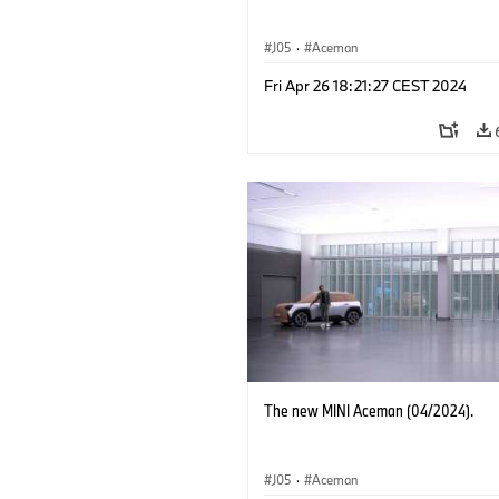
J05
·
Aceman
Fri Apr 26 18:21:27 CEST 2024
The new MINI Aceman (04/2024).
J05
·
Aceman