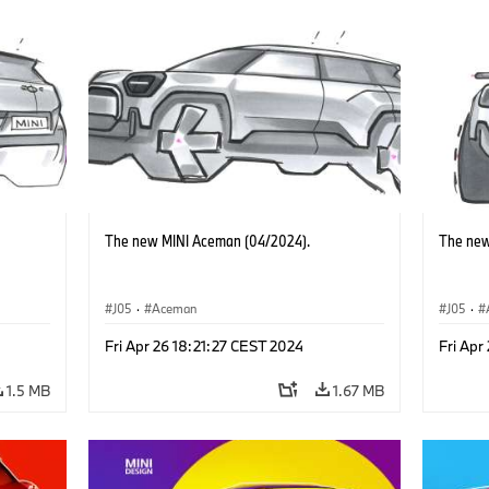
The new MINI Aceman (04/2024).
The new
J05
·
Aceman
J05
·
Fri Apr 26 18:21:27 CEST 2024
Fri Apr
1.5 MB
1.67 MB