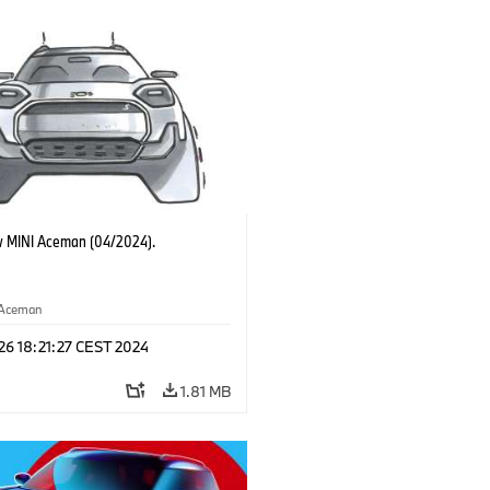
 MINI Aceman (04/2024).
Aceman
 26 18:21:27 CEST 2024
1.81 MB