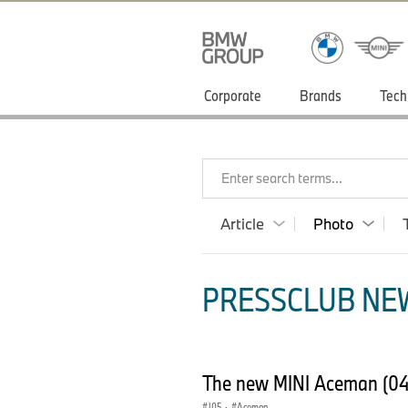
Corporate
Brands
Tech
Enter search terms...
Article
Photo
PRESSCLUB NEW
The new MINI Aceman (0
J05
·
Aceman