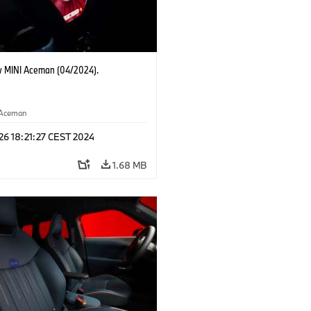
 MINI Aceman (04/2024).
Aceman
 26 18:21:27 CEST 2024
1.68 MB