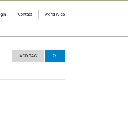
gin
Contact
World Wide
ADD TAG