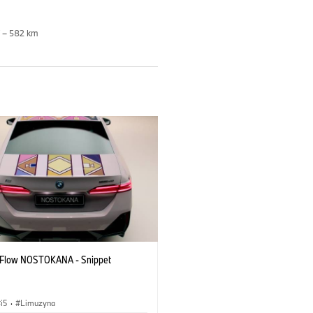
7 – 582 km
 Flow NOSTOKANA - Snippet
i5
·
Limuzyna