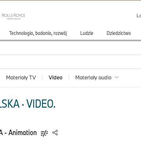
L
Technologia, badania, rozwój
Ludzie
Dziedzictwo
Materiały TV
Video
Materiały audio
KA · VIDEO.
 - Animation