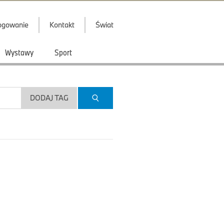
ogowanie
Kontakt
Świat
Wystawy
Sport
DODAJ TAG