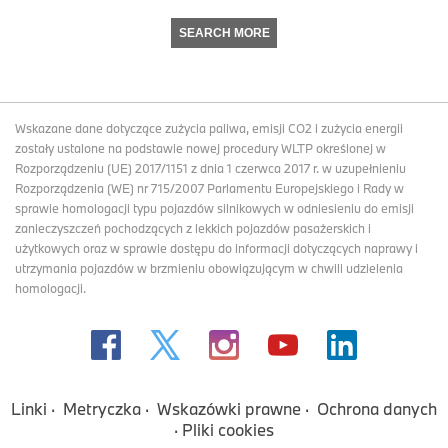
SEARCH MORE
Wskazane dane dotyczące zużycia paliwa, emisji CO2 i zużycia energii
zostały ustalone na podstawie nowej procedury WLTP określonej w
Rozporządzeniu (UE) 2017/1151 z dnia 1 czerwca 2017 r. w uzupełnieniu
Rozporządzenia (WE) nr 715/2007 Parlamentu Europejskiego i Rady w
sprawie homologacji typu pojazdów silnikowych w odniesieniu do emisji
zanieczyszczeń pochodzących z lekkich pojazdów pasażerskich i
użytkowych oraz w sprawie dostępu do informacji dotyczących naprawy i
utrzymania pojazdów w brzmieniu obowiązującym w chwili udzielenia
homologacji.
Linki
Metryczka
Wskazówki prawne
Ochrona danych
Pliki cookies