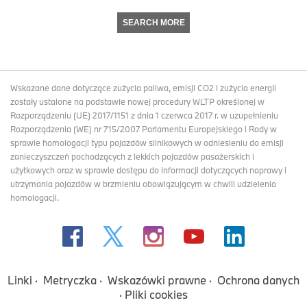
SEARCH MORE
Wskazane dane dotyczące zużycia paliwa, emisji CO2 i zużycia energii
zostały ustalone na podstawie nowej procedury WLTP określonej w
Rozporządzeniu (UE) 2017/1151 z dnia 1 czerwca 2017 r. w uzupełnieniu
Rozporządzenia (WE) nr 715/2007 Parlamentu Europejskiego i Rady w
sprawie homologacji typu pojazdów silnikowych w odniesieniu do emisji
zanieczyszczeń pochodzących z lekkich pojazdów pasażerskich i
użytkowych oraz w sprawie dostępu do informacji dotyczących naprawy i
utrzymania pojazdów w brzmieniu obowiązującym w chwili udzielenia
homologacji.
Linki
Metryczka
Wskazówki prawne
Ochrona danych
Pliki cookies