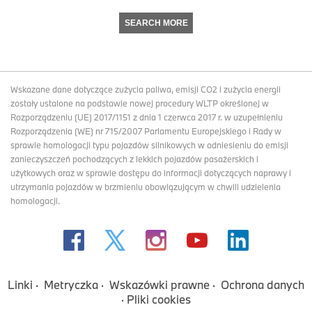
SEARCH MORE
Wskazane dane dotyczące zużycia paliwa, emisji CO2 i zużycia energii
zostały ustalone na podstawie nowej procedury WLTP określonej w
Rozporządzeniu (UE) 2017/1151 z dnia 1 czerwca 2017 r. w uzupełnieniu
Rozporządzenia (WE) nr 715/2007 Parlamentu Europejskiego i Rady w
sprawie homologacji typu pojazdów silnikowych w odniesieniu do emisji
zanieczyszczeń pochodzących z lekkich pojazdów pasażerskich i
użytkowych oraz w sprawie dostępu do informacji dotyczących naprawy i
utrzymania pojazdów w brzmieniu obowiązującym w chwili udzielenia
homologacji.
Linki
Metryczka
Wskazówki prawne
Ochrona danych
Pliki cookies