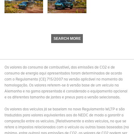
SEARCH MORE
Os valores do consumo de combustível, das emissões de CO2 e de
consumo de energia aqui apresentados foram determinados de acordo
com o Regulamento (CE) 715/2007 na versão aplicável no momento da
homologação. Os valores referem-se à versão base de um veículo na
Alemanha e na gama apresentada é considerado o equipamento opcional
e os diferentes tamanho de jantes e pneus para a versão selecionada.
Os valores dos veículos já se baseiam no novo Regulamento WLTP e são
traduzidos para valores equivalentes aos do NEDC de modo a garantir a
comparação entre os veículos. [Relativamente a estes veículos, no que se
refere a impostos relacionados com o veículo ou outras taxas baseadas (no
mínimo, entre outros) nas emissões de CO2, os valores de CO2 podem ser