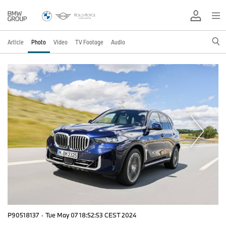
Article
Photo
Video
TV Footage
Audio
P90518137
·
Tue May 07 18:52:53 CEST 2024