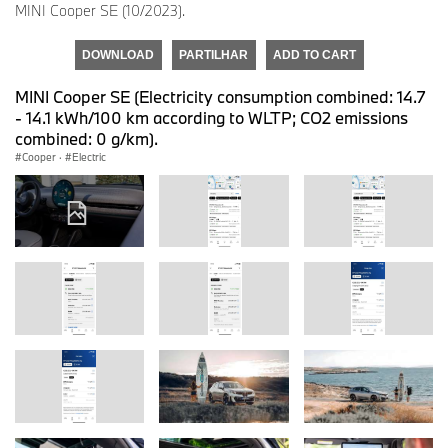
MINI Cooper SE (10/2023).
DOWNLOAD
PARTILHAR
ADD TO CART
MINI Cooper SE (Electricity consumption combined: 14.7
- 14.1 kWh/100 km according to WLTP; CO2 emissions
combined: 0 g/km).
Cooper
·
Electric