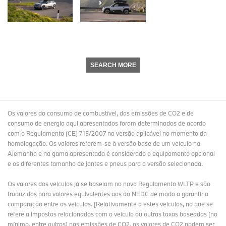
SEARCH MORE
Os valores do consumo de combustível, das emissões de CO2 e de
consumo de energia aqui apresentados foram determinados de acordo
com o Regulamento (CE) 715/2007 na versão aplicável no momento da
homologação. Os valores referem-se à versão base de um veículo na
Alemanha e na gama apresentada é considerado o equipamento opcional
e os diferentes tamanho de jantes e pneus para a versão selecionada.
Os valores dos veículos já se baseiam no novo Regulamento WLTP e são
traduzidos para valores equivalentes aos do NEDC de modo a garantir a
comparação entre os veículos. [Relativamente a estes veículos, no que se
refere a impostos relacionados com o veículo ou outras taxas baseadas (no
mínimo, entre outros) nas emissões de CO2, os valores de CO2 podem ser