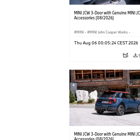
MINI JCW 3-Door with Genuine MINI J
Accessories (08/2026)
MINI
·
MINI John Cooper Works
·
John Cooper Works
·
Thu Aug 06 00:05:24 CEST 2026
Extras Opcionais, Acessórios
MINI JCW 3-Door with Genuine MINI J
Accessories (08/2026)