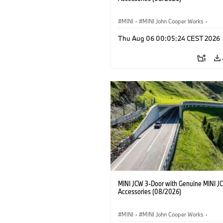
MINI
·
MINI John Cooper Works
·
John Cooper Works
·
Thu Aug 06 00:05:24 CEST 2026
Extras Opcionais, Acessórios
MINI JCW 3-Door with Genuine MINI J
Accessories (08/2026)
MINI
·
MINI John Cooper Works
·