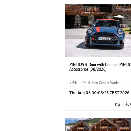
MINI JCW 3-Door with Genuine MINI J
Accessories (08/2026)
MINI
·
MINI John Cooper Works
·
John Cooper Works
·
Thu Aug 06 00:05:25 CEST 2026
Extras Opcionais, Acessórios