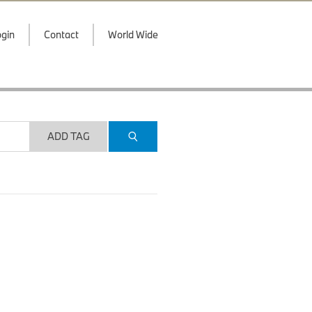
gin
Contact
World Wide
ADD TAG