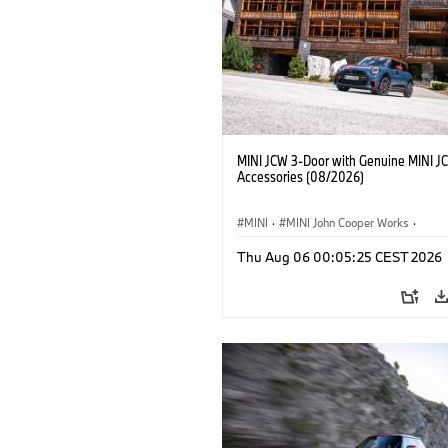
MINI JCW 3-Door with Genuine MINI J
Accessories (08/2026)
MINI
·
MINI John Cooper Works
·
John Cooper Works
·
Thu Aug 06 00:05:25 CEST 2026
Extras Opcionais, Acessórios