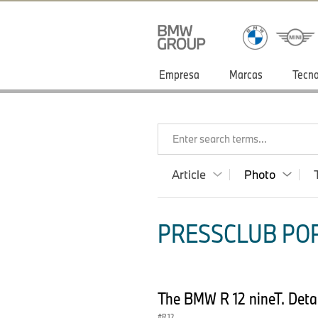
Empresa
Marcas
Tecno
Enter search terms...
Article
Photo
PRESSCLUB POR
The BMW R 12 nineT. Deta
R 12