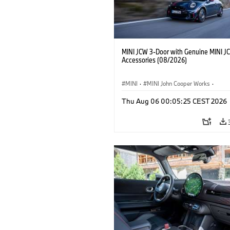
MINI JCW 3-Door with Genuine MINI J
Accessories (08/2026)
MINI
·
MINI John Cooper Works
·
John Cooper Works
·
Thu Aug 06 00:05:25 CEST 2026
Extras Opcionais, Acessórios