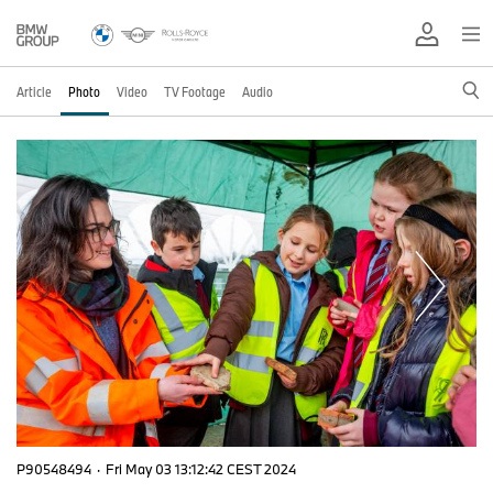
Article
Photo
Video
TV Footage
Audio
P90548494
·
Fri May 03 13:12:42 CEST 2024