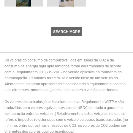
SEARCH MORE
Os valores do consumo de combustível, das emissões de CO2 e de
consumo de energia aqui apresentados foram determinados de acordo
com o Regulamento (CE) 715/2007 na versão aplicável no momento da
homologação. Os valores referem-se à versão base de um veículo na
Alemanha e na gama apresentada é considerado o equipamento opcional
e os diferentes tamanho de jantes e pneus para a versão selecionada.
Os valores dos veículos já se baseiam no novo Regulamento WLTP e são
traduzidos para valores equivalentes aos do NEDC de modo a garantir a
comparação entre os veículos. [Relativamente a estes veículos, no que se
refere a impostos relacionados com o veículo ou outras taxas baseadas (no
mínimo, entre outros) nas emissões de CO2, os valores de CO2 podem ser
diferentes dos valores aqui apresentados.]