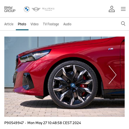
Article
Photo
Video
TV Footage
Audio
P90549947
·
Mon May 27 10:48:58 CEST 2024