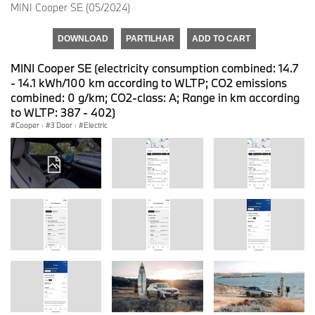
MINI Cooper SE (05/2024)
DOWNLOAD
PARTILHAR
ADD TO CART
MINI Cooper SE (electricity consumption combined: 14.7
- 14.1 kWh/100 km according to WLTP; CO2 emissions
combined: 0 g/km; CO2-class: A; Range in km according
to WLTP: 387 - 402)
Cooper
·
3 Door
·
Electric