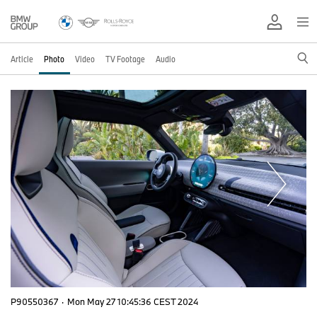
Article
Photo
Video
TV Footage
Audio
P90550367
·
Mon May 27 10:45:36 CEST 2024