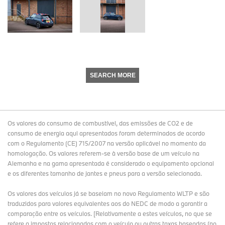
SEARCH MORE
Os valores do consumo de combustível, das emissões de CO2 e de
consumo de energia aqui apresentados foram determinados de acordo
com o Regulamento (CE) 715/2007 na versão aplicável no momento da
homologação. Os valores referem-se à versão base de um veículo na
Alemanha e na gama apresentada é considerado o equipamento opcional
e os diferentes tamanho de jantes e pneus para a versão selecionada.
Os valores dos veículos já se baseiam no novo Regulamento WLTP e são
traduzidos para valores equivalentes aos do NEDC de modo a garantir a
comparação entre os veículos. [Relativamente a estes veículos, no que se
refere a impostos relacionados com o veículo ou outras taxas baseadas (no