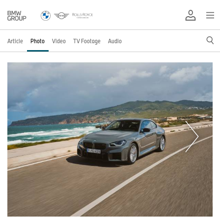
Article
Photo
Video
TV Footage
Audio