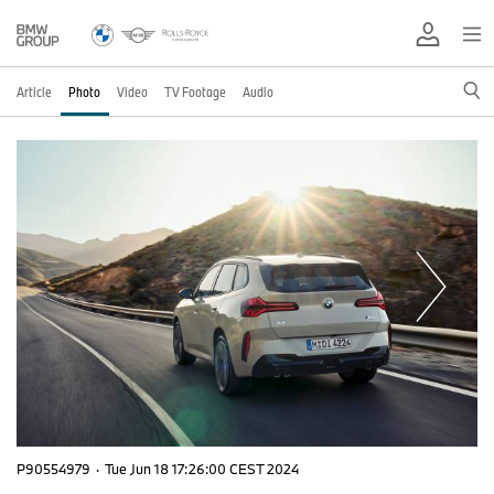
Article
Photo
Video
TV Footage
Audio
P90554979
·
Tue Jun 18 17:26:00 CEST 2024