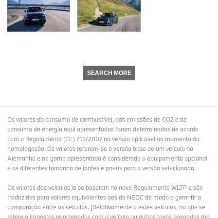
SEARCH MORE
Os valores do consumo de combustível, das emissões de CO2 e de
consumo de energia aqui apresentados foram determinados de acordo
com o Regulamento (CE) 715/2007 na versão aplicável no momento da
homologação. Os valores referem-se à versão base de um veículo na
Alemanha e na gama apresentada é considerado o equipamento opcional
e os diferentes tamanho de jantes e pneus para a versão selecionada.
Os valores dos veículos já se baseiam no novo Regulamento WLTP e são
traduzidos para valores equivalentes aos do NEDC de modo a garantir a
comparação entre os veículos. [Relativamente a estes veículos, no que se
refere a impostos relacionados com o veículo ou outras taxas baseadas (no