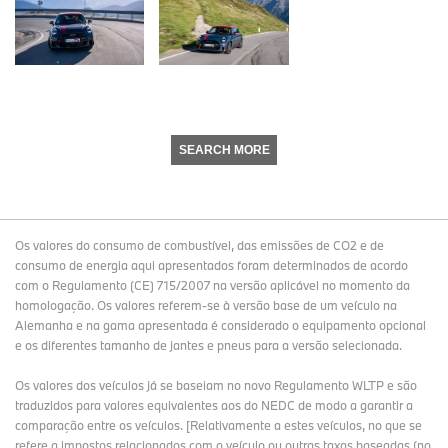
SEARCH MORE
Os valores do consumo de combustível, das emissões de CO2 e de
consumo de energia aqui apresentados foram determinados de acordo
com o Regulamento (CE) 715/2007 na versão aplicável no momento da
homologação. Os valores referem-se à versão base de um veículo na
Alemanha e na gama apresentada é considerado o equipamento opcional
e os diferentes tamanho de jantes e pneus para a versão selecionada.
Os valores dos veículos já se baseiam no novo Regulamento WLTP e são
traduzidos para valores equivalentes aos do NEDC de modo a garantir a
comparação entre os veículos. [Relativamente a estes veículos, no que se
refere a impostos relacionados com o veículo ou outras taxas baseadas (no