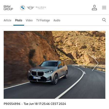
Article
Photo
Video
TV Footage
Audio
P90554996
·
Tue Jun 18 17:25:46 CEST 2024