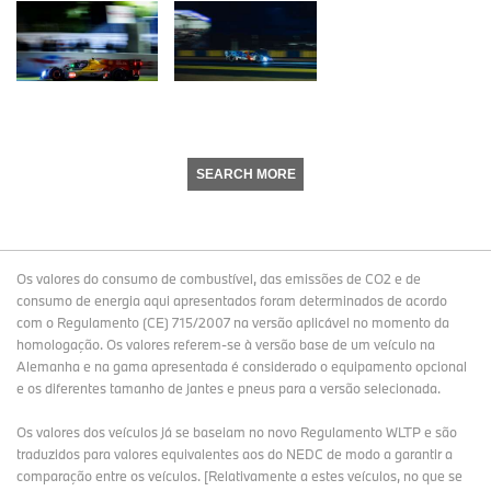
SEARCH MORE
Os valores do consumo de combustível, das emissões de CO2 e de
consumo de energia aqui apresentados foram determinados de acordo
com o Regulamento (CE) 715/2007 na versão aplicável no momento da
homologação. Os valores referem-se à versão base de um veículo na
Alemanha e na gama apresentada é considerado o equipamento opcional
e os diferentes tamanho de jantes e pneus para a versão selecionada.
Os valores dos veículos já se baseiam no novo Regulamento WLTP e são
traduzidos para valores equivalentes aos do NEDC de modo a garantir a
comparação entre os veículos. [Relativamente a estes veículos, no que se