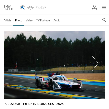
Article
Photo
Video
TV Footage
Audio
P90555450
·
Fri Jun 14 12:31:22 CEST 2024