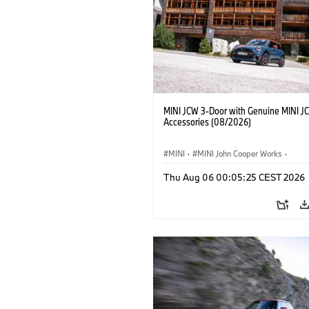
MINI JCW 3-Door with Genuine MINI J
Accessories (08/2026)
MINI
·
MINI John Cooper Works
·
John Cooper Works
·
Thu Aug 06 00:05:25 CEST 2026
Extras Opcionais, Acessórios