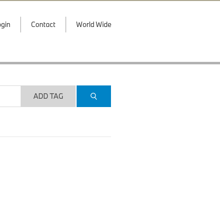
gin
Contact
World Wide
ADD TAG