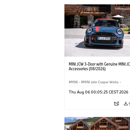
MINI JCW 3-Door with Genuine MINI J
Accessories (08/2026)
MINI
·
MINI John Cooper Works
·
John Cooper Works
·
Thu Aug 06 00:05:25 CEST 2026
Extras Opcionais, Acessórios