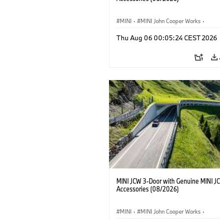
MINI
·
MINI John Cooper Works
·
John Cooper Works
·
Thu Aug 06 00:05:24 CEST 2026
Extras Opcionais, Acessórios
MINI JCW 3-Door with Genuine MINI J
Accessories (08/2026)
MINI
·
MINI John Cooper Works
·