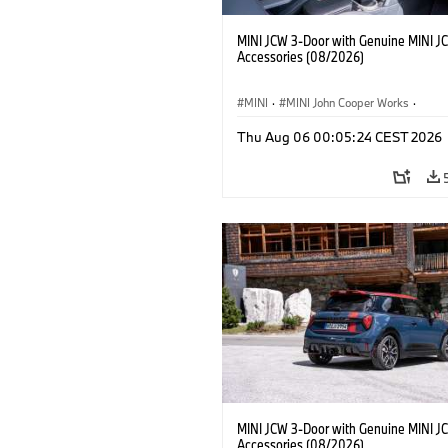
MINI JCW 3-Door with Genuine MINI J
Accessories (08/2026)
MINI
·
MINI John Cooper Works
·
John Cooper Works
·
Thu Aug 06 00:05:24 CEST 2026
Extras Opcionais, Acessórios
MINI JCW 3-Door with Genuine MINI J
Accessories (08/2026)