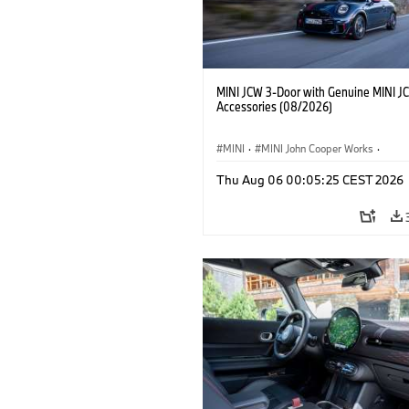
MINI JCW 3-Door with Genuine MINI J
Accessories (08/2026)
MINI
·
MINI John Cooper Works
·
John Cooper Works
·
Thu Aug 06 00:05:25 CEST 2026
Extras Opcionais, Acessórios