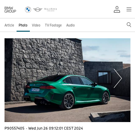
Article
Photo
Video
TV Footage
Audio
P90557405
·
Wed Jun 26 09:12:01 CEST 2024