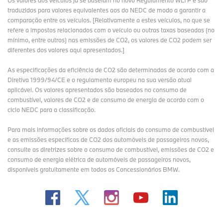
Os valores dos veículos já se baseiam no novo Regulamento WLTP e são
traduzidos para valores equivalentes aos do NEDC de modo a garantir a
comparação entre os veículos. [Relativamente a estes veículos, no que se
refere a impostos relacionados com o veículo ou outras taxas baseadas (no
mínimo, entre outros) nas emissões de CO2, os valores de CO2 podem ser
diferentes dos valores aqui apresentados.]
As especificações da eficiência de CO2 são determinadas de acordo com a
Diretiva 1999/94/CE e o regulamento europeu na sua versão atual
aplicável. Os valores apresentados são baseados no consumo de
combustível, valores de CO2 e de consumo de energia de acordo com o
ciclo NEDC para a classificação.
Para mais informações sobre os dados oficiais do consumo de combustível
e as emissões específicas de CO2 dos automóveis de passageiros novos,
consulte as diretrizes sobre o consumo de combustível, emissões de CO2 e
consumo de energia elétrica de automóveis de passageiros novos,
disponíveis gratuitamente em todos os Concessionários BMW.