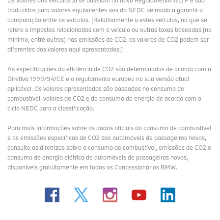
Os valores dos veículos já se baseiam no novo Regulamento WLTP e são
traduzidos para valores equivalentes aos do NEDC de modo a garantir a
comparação entre os veículos. [Relativamente a estes veículos, no que se
refere a impostos relacionados com o veículo ou outras taxas baseadas (no
mínimo, entre outros) nas emissões de CO2, os valores de CO2 podem ser
diferentes dos valores aqui apresentados.]
As especificações da eficiência de CO2 são determinadas de acordo com a
Diretiva 1999/94/CE e o regulamento europeu na sua versão atual
aplicável. Os valores apresentados são baseados no consumo de
combustível, valores de CO2 e de consumo de energia de acordo com o
ciclo NEDC para a classificação.
Para mais informações sobre os dados oficiais do consumo de combustível
e as emissões específicas de CO2 dos automóveis de passageiros novos,
consulte as diretrizes sobre o consumo de combustível, emissões de CO2 e
consumo de energia elétrica de automóveis de passageiros novos,
disponíveis gratuitamente em todos os Concessionários BMW.