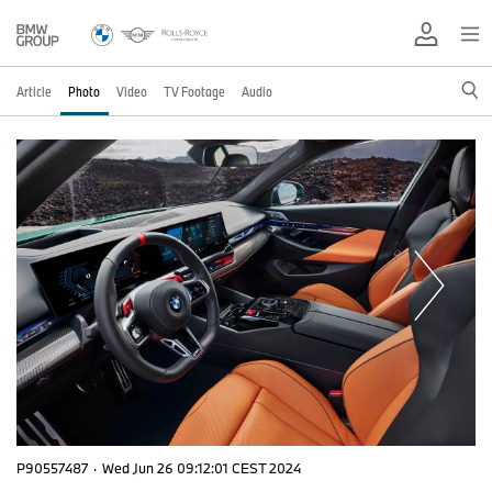
Article
Photo
Video
TV Footage
Audio
P90557487
·
Wed Jun 26 09:12:01 CEST 2024