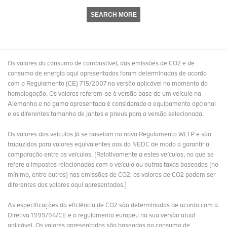
SEARCH MORE
Os valores do consumo de combustível, das emissões de CO2 e de
consumo de energia aqui apresentados foram determinados de acordo
com o Regulamento (CE) 715/2007 na versão aplicável no momento da
homologação. Os valores referem-se à versão base de um veículo na
Alemanha e na gama apresentada é considerado o equipamento opcional
e os diferentes tamanho de jantes e pneus para a versão selecionada.
Os valores dos veículos já se baseiam no novo Regulamento WLTP e são
traduzidos para valores equivalentes aos do NEDC de modo a garantir a
comparação entre os veículos. [Relativamente a estes veículos, no que se
refere a impostos relacionados com o veículo ou outras taxas baseadas (no
mínimo, entre outros) nas emissões de CO2, os valores de CO2 podem ser
diferentes dos valores aqui apresentados.]
As especificações da eficiência de CO2 são determinadas de acordo com a
Diretiva 1999/94/CE e o regulamento europeu na sua versão atual
aplicável. Os valores apresentados são baseados no consumo de