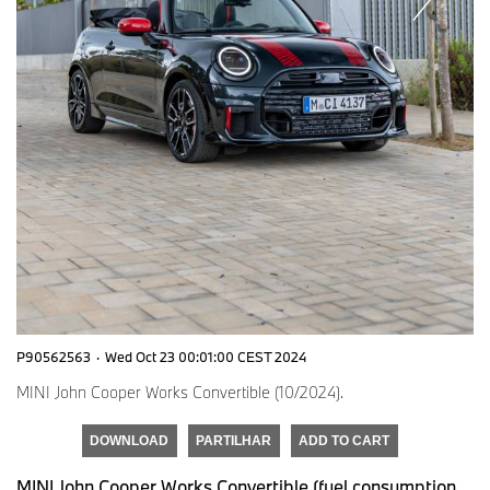
P90562563
·
Wed Oct 23 00:01:00 CEST 2024
MINI John Cooper Works Convertible (10/2024).
DOWNLOAD
PARTILHAR
ADD TO CART
MINI John Cooper Works Convertible (fuel consumption