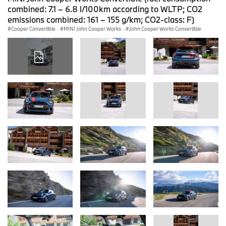
combined: 7.1 – 6.8 l/100km according to WLTP; CO2
emissions combined: 161 – 155 g/km; CO2-class: F)
Cooper Convertible
·
MINI John Cooper Works
·
John Cooper Works Convertible