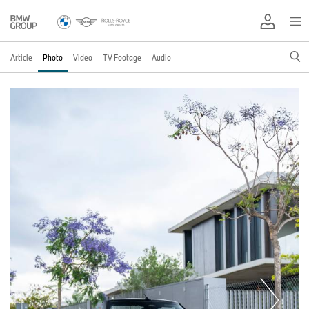
Article
Photo
Video
TV Footage
Audio