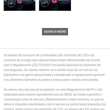
SEARCH MORE
Os valores do consumo de combustível, das emissões de CO2 e de
consumo de energia aqui apresentados foram determinados de acordo
com o Regulamento (CE) 715/2007 na versão aplicável no momento da
homologação. Os valores referem-se à versão base de um veículo na
Alemanha e na gama apresentada é considerado o equipamento opcional
e os diferentes tamanho de jantes e pneus para a versão selecionada.
Os valores dos veículos já se baseiam no novo Regulamento WLTP e são
traduzidos para valores equivalentes aos do NEDC de modo a garantir a
comparação entre os veículos. [Relativamente a estes veículos, no que se
refere a impostos relacionados com o veículo ou outras taxas baseadas (no
mínimo, entre outros) nas emissões de CO2, os valores de CO2 podem ser