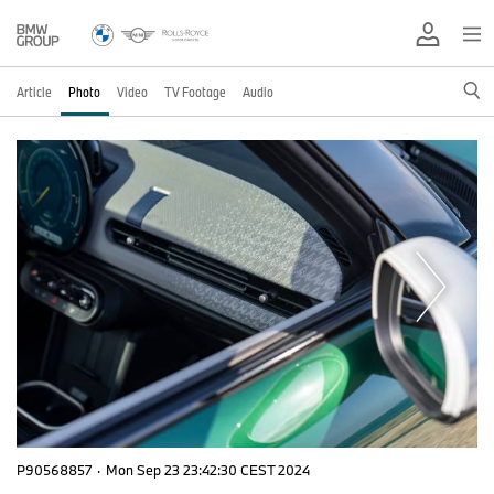
Article
Photo
Video
TV Footage
Audio
P90568857
·
Mon Sep 23 23:42:30 CEST 2024