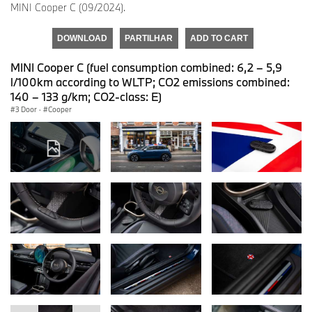
MINI Cooper C (09/2024).
DOWNLOAD
PARTILHAR
ADD TO CART
MINI Cooper C (fuel consumption combined: 6,2 – 5,9
l/100km according to WLTP; CO2 emissions combined:
140 – 133 g/km; CO2-class: E)
3 Door
·
Cooper